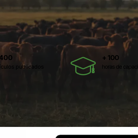
 400
+ 100
tículos publicados
horas de capaci