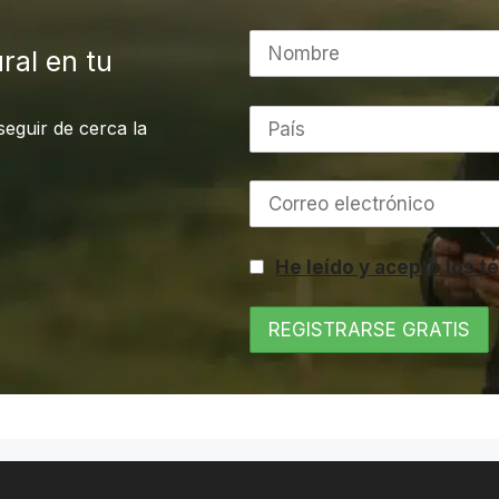
ral en tu
seguir de cerca la
He leído y acepto los 