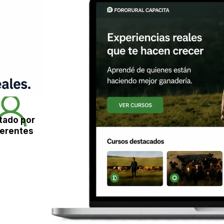
tado por
ferentes