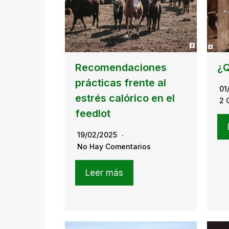
Recomendaciones
¿Q
prácticas frente al
01
estrés calórico en el
2 
feedlot
19/02/2025
No Hay Comentarios
Leer más