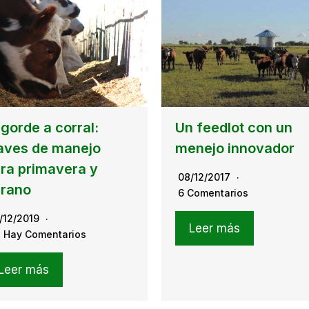
gorde a corral:
Un feedlot con un
aves de manejo
menejo innovador
ra primavera y
08/12/2017
rano
6 Comentarios
/12/2019
Leer más
 Hay Comentarios
Leer más