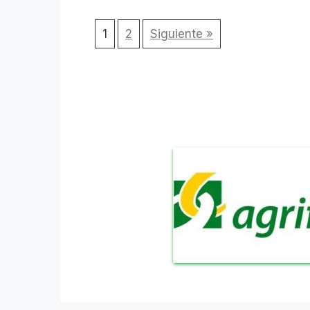
1
2
Siguiente »