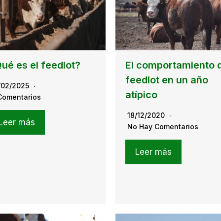
ué es el feedlot?
El comportamiento 
feedlot en un año
/02/2025
atípico
Comentarios
18/12/2020
Leer más
No Hay Comentarios
Leer más