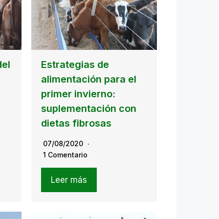
del
Estrategias de
alimentación para el
primer invierno:
suplementación con
dietas fibrosas
07/08/2020
1 Comentario
Leer más