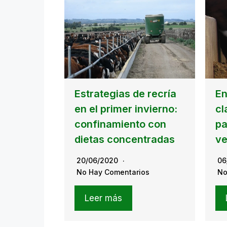
Estrategias de recría
En
en el primer invierno:
cl
confinamiento con
pa
dietas concentradas
ve
20/06/2020
06
No Hay Comentarios
No
Leer más