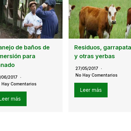
nejo de baños de
Residuos, garrapat
mersión para
y otras yerbas
anado
27/05/2017
No Hay Comentarios
/06/2017
 Hay Comentarios
Leer más
Leer más