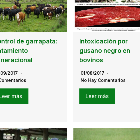
ntrol de garrapata:
Intoxicación por
atamiento
gusano negro en
neracional
bovinos
/09/2017
01/08/2017
Comentarios
No Hay Comentarios
Leer más
Leer más