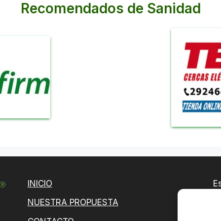
Recomendados de Sanidad
INICIO
E
y 
NUESTRA PROPUESTA
T