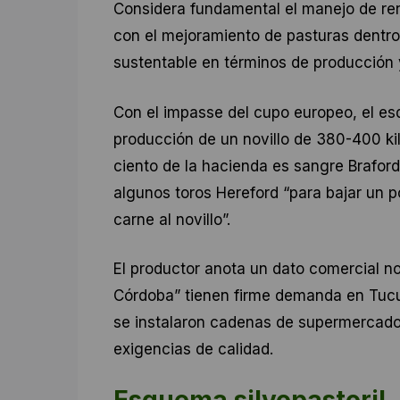
Considera fundamental el manejo de re
con el mejoramiento de pasturas dentro
sustentable en términos de producción 
Con el impasse del cupo europeo, el es
producción de un novillo de 380-400 ki
ciento de la hacienda es sangre Brafor
algunos toros Hereford “para bajar un 
carne al novillo”.
El productor anota un dato comercial no
Córdoba” tienen firme demanda en Tucum
se instalaron cadenas de supermercado
exigencias de calidad.
Esquema silvopastoril