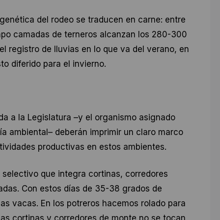
 genética del rodeo se traducen en carne: entre
mpo camadas de terneros alcanzan los 280-300
 registro de lluvias en lo que va del verano, en
o diferido para el invierno.
da a la Legislatura –y el organismo asignado
cía ambiental– deberán imprimir un claro marco
ctividades productivas en estos ambientes.
electivo que integra cortinas, corredores
tadas. Con estos días de 35-38 grados de
as vacas. En los potreros hacemos rolado para
las cortinas y corredores de monte no se tocan,