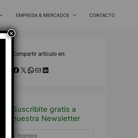
EMPRESA & MERCADOS
CONTACTO
×
Compartir artículo en:
Facebook
X
WhatsApp
Correo electrónico
LinkedIn
Suscribite gratis a
nuestra Newsletter