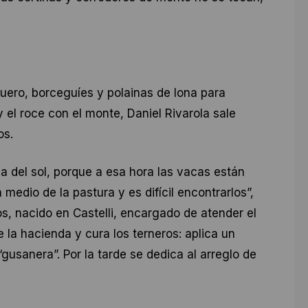
ero, borceguíes y polainas de lona para
y el roce con el monte, Daniel Rivarola sale
os.
da del sol, porque a esa hora las vacas están
medio de la pastura y es difícil encontrarlos”,
, nacido en Castelli, encargado de atender el
 la hacienda y cura los terneros: aplica un
gusanera”. Por la tarde se dedica al arreglo de