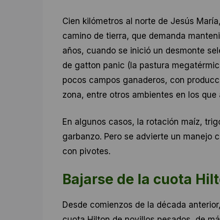
Cien kilómetros al norte de Jesús María, 
camino de tierra, que demanda manteni
años, cuando se inició un desmonte sel
de gatton panic (la pastura megatérmic
pocos campos ganaderos, con producció
zona, entre otros ambientes en los que 
En algunos casos, la rotación maíz, trig
garbanzo. Pero se advierte un manejo c
con pivotes.
Bajarse de la cuota Hil
Desde comienzos de la década anterior,
cuota Hilton de novillos pesados, de má