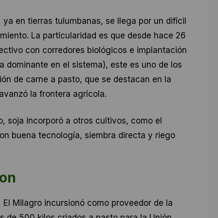
ya en tierras tulumbanas, se llega por un difícil
miento. La particularidad es que desde hace 26
ectivo con corredores biológicos e implantación
a dominante en el sistema), este es uno de los
n de carne a pasto, que se destacan en la
avanzó la frontera agrícola.
o, soja incorporó a otros cultivos, como el
on buena tecnología, siembra directa y riego
ton
 El Milagro incursionó como proveedor de la
s de 500 kilos criados a pasto para la Unión