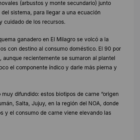
novales (arbustos y monte secundario) junto
 del sistema, para llegar a una ecuación
y cuidado de los recursos.
quema ganadero en El Milagro se volcó a la
los con destino al consumo doméstico. El 90 por
d, aunque recientemente se sumaron al plantel
poco el componente índico y darle más pierna y
 muy difundido: estos biotipos de carne “origen
án, Salta, Jujuy, en la región del NOA, donde
s y el consumo de carne viene elevando las