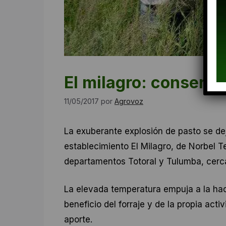
El milagro: conserva
11/05/2017
por
Agrovoz
La exuberante explosión de pasto se dej
establecimiento El Milagro, de Norbel T
departamentos Totoral y Tulumba, cerca 
La elevada temperatura empuja a la hac
beneficio del forraje y de la propia act
aporte.