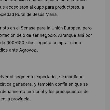
que accedieron al cupo para productores, a
ociedad Rural de Jesús María.
ripto en el Senasa para la Unión Europea, pero
rtación dejó de ser negocio. Arranqué allá por
o de 600-650 kilos llegué a comprar cinco
dice ante Agrovoz .
olver al segmento exportador, se mantiene
olítica ganadera, y también confía en que se
 ordenamiento territorial y los presupuestos de
en la provincia.