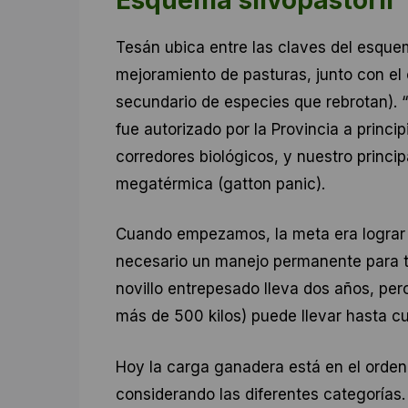
Tesán ubica entre las claves del esquem
mejoramiento de pasturas, junto con el 
secundario de especies que rebrotan).
fue autorizado por la Provincia a princi
corredores biológicos, y nuestro princip
megatérmica (gatton panic).
Cuando empezamos, la meta era lograr u
necesario un manejo permanente para t
novillo entrepesado lleva dos años, pero
más de 500 kilos) puede llevar hasta c
Hoy la carga ganadera está en el orden
considerando las diferentes categorías.