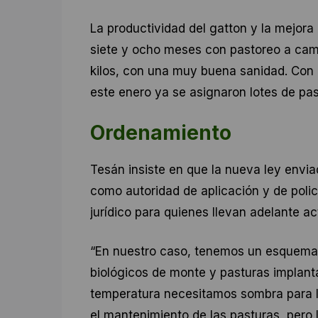
La productividad del gatton y la mejora
siete y ocho meses con pastoreo a ca
kilos, con una muy buena sanidad. Con el
este enero ya se asignaron lotes de past
Ordenamiento
Tesán insiste en que la nueva ley envia
como autoridad de aplicación y de poli
jurídico para quienes llevan adelante a
“En nuestro caso, tenemos un esquema s
biológicos de monte y pasturas implan
temperatura necesitamos sombra para l
el mantenimiento de las pasturas, pero 