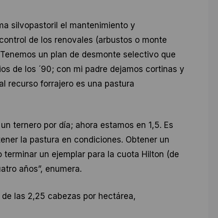
a silvopastoril el mantenimiento y
control de los renovales (arbustos o monte
 “Tenemos un plan de desmonte selectivo que
pios de los ´90; con mi padre dejamos cortinas y
al recurso forrajero es una pastura
n ternero por día; ahora estamos en 1,5. Es
ener la pastura en condiciones. Obtener un
 terminar un ejemplar para la cuota Hilton (de
uatro años”, enumera.
 de las 2,25 cabezas por hectárea,