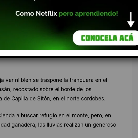
r y producir
a ver ni bien se traspone la tranquera en el
esán, recostado sobre el borde de los
de Capilla de Sitón, en el norte cordobés.
ienda a buscar refugio en el monte, pero, en
ividad ganadera, las lluvias realizan un generoso