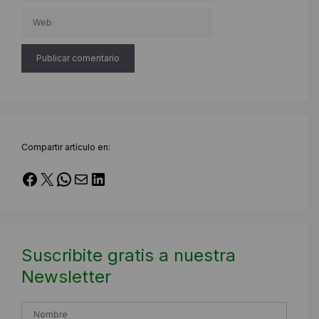
electrónico
Web
Compartir artículo en:
Facebook
X
WhatsApp
Correo electrónico
LinkedIn
Suscribite gratis a nuestra
Newsletter