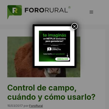
Saltar
al
Menú
contenido
×
Control de campo,
cuándo y cómo usarlo?
15/03/2017
por
ForoRural