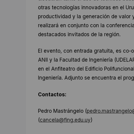
otras tecnologías innovadoras en el Uru
productividad y la generación de valor 
realizará en conjunto con la conferenc
destacados invitados de la región.
El evento, con entrada gratuita, es co
ANII y la Facultad de Ingeniería (UDELA
en el Anfiteatro del Edificio Polifuncio
Ingeniería. Adjunto se encuentra el pro
Contactos:
Pedro Mastrángelo (
pedro.mastrangelo
(
cancela@fing.edu.uy
)