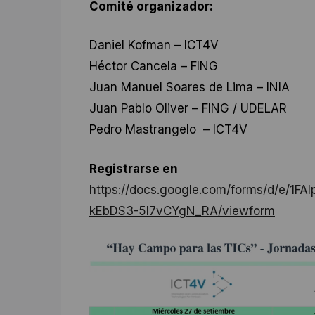
Comité organizador:
Daniel Kofman – ICT4V
Héctor Cancela – FING
Juan Manuel Soares de Lima – INIA
Juan Pablo Oliver – FING / UDELAR
Pedro Mastrangelo – ICT4V
Registrarse en
https://docs.google.com/forms/d/e/
kEbDS3-5l7vCYgN_RA/viewform