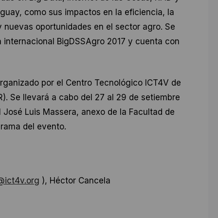
guay, como sus impactos en la eficiencia, la
y nuevas oportunidades en el sector agro. Se
ia internacional BigDSSAgro 2017 y cuenta con
-organizado por el Centro Tecnológico ICT4V de
R). Se llevará a cabo del 27 al 29 de setiembre
nal José Luis Massera, anexo de la Facultad de
grama del evento.
@ict4v.org
), Héctor Cancela