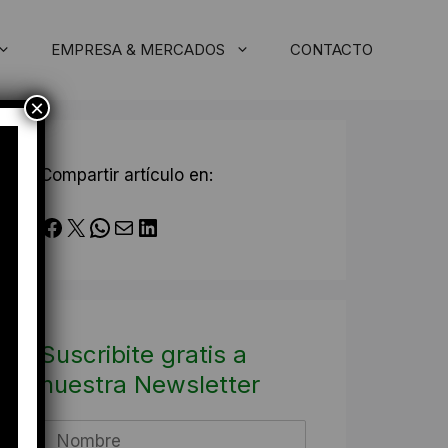
EMPRESA & MERCADOS
CONTACTO
×
Compartir artículo en:
Facebook
X
WhatsApp
Correo electrónico
LinkedIn
Suscribite gratis a
nuestra Newsletter