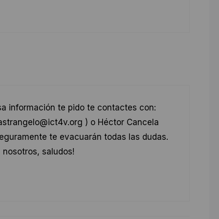
a información te pido te contactes con:
strangelo@ict4v.org ) o Héctor Cancela
eguramente te evacuarán todas las dudas.
 nosotros, saludos!