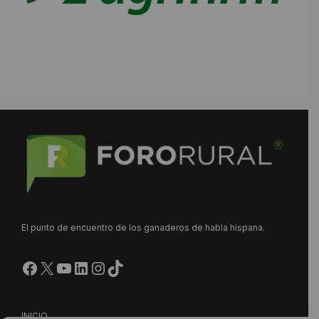
El punto de encuentro de los ganaderos de habla hispana.
Facebook
X
YouTube
LinkedIn
Instagram
https://www.tiktok.com/@
INICIO