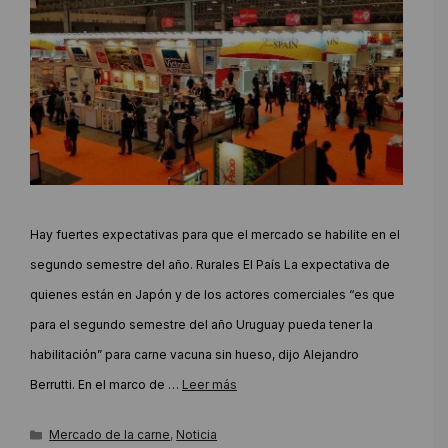
Hay fuertes expectativas para que el mercado se habilite en el
segundo semestre del año. Rurales El País La expectativa de
quienes están en Japón y de los actores comerciales “es que
para el segundo semestre del año Uruguay pueda tener la
habilitación” para carne vacuna sin hueso, dijo Alejandro
Berrutti. En el marco de …
Leer más
Categorías
Mercado de la carne
,
Noticia