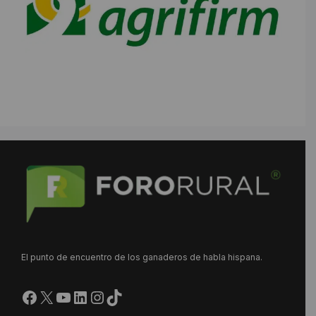
El punto de encuentro de los ganaderos de habla hispana.
Facebook
X
YouTube
LinkedIn
Instagram
https://www.tiktok.com/@