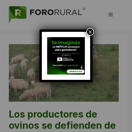
Saltar
al
Menú
contenido
×
Los productores de
ovinos se defienden de