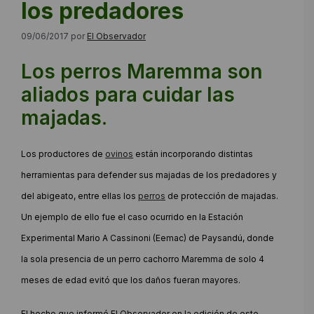
los predadores
09/06/2017
por
El Observador
Los perros Maremma son
aliados para cuidar las
majadas.
Los productores de
ovinos
están incorporando distintas
herramientas para defender sus majadas de los predadores y
del abigeato, entre ellas los
perros
de protección de majadas.
Un ejemplo de ello fue el caso ocurrido en la Estación
Experimental Mario A Cassinoni (Eemac) de Paysandú, donde
la sola presencia de un perro cachorro Maremma de solo 4
meses de edad evitó que los daños fueran mayores.
El hecho que informó El Observador en la edición de este