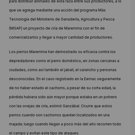
para distribuir animales de esta raza entre sus productores, a lo
que se agrega mediante una acción del programa Más
Tecnología del Ministerio de Ganadería, Agricultura y Pesca
(MGAP) un proyecto de cría de Maremma con el fin de
comercializarlos y llegar a mayor cantidad de productores.
Los perros Maremma han demostrado su eficacia contra los
depredadores como el perro doméstico, en zonas cercanas a
ciudades, como así también el jabalí, el carancho y personas
desconocidas. En el caso registrado en la Eemac seguramente
de no haber estado el cachorro, a pesar de su corta edad, la
pérdida hubiera sido aún mayor porque estaba en un potrero
con las ovejas de cría, estimó Ganzábal. Ocurre que estos
perros cuando son cachorros quedan localizados en una
majada; luego cuando llegan a poco más del año recorren todo
el campo y evitan este tipo de ataques.