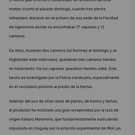
martes ocurrió el pasado domingo, cuando tres perros
rottweilers atacaron en un potrero de esa sede de la Facultad
de Agronomía donde se encontraban 17 capones y 12
carneros.
De ellos, murieron dos carneros (un Romney el domingo y un
Highlander este miércoles), quedando tres carneros heridos
en tratamiento. De los capones quedaron heridos siete. Este
hecho es investigado por la Policía sanducera, especialmente
en el vecindario próximo al predio de la Eemac.
Además del uso de otras razas de perros, de burros y llamas,
el productor ha mostrado una gran receptividad por la raza de
origen italiano Maremma, que fundamentalmente está siendo
impulsada en Uruguay por la estación experimental de INIA Las