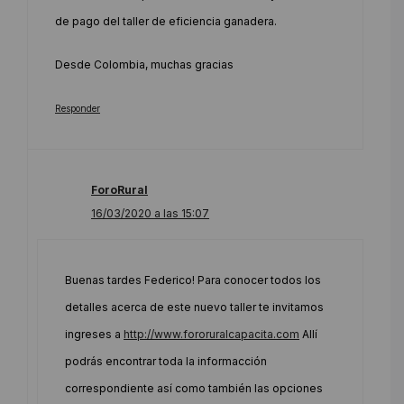
de pago del taller de eficiencia ganadera.
Desde Colombia, muchas gracias
Responder
ForoRural
16/03/2020 a las 15:07
Buenas tardes Federico! Para conocer todos los
detalles acerca de este nuevo taller te invitamos
ingreses a
http://www.fororuralcapacita.com
Allí
podrás encontrar toda la informacción
correspondiente así como también las opciones