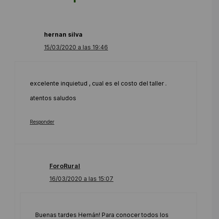
hernan silva
15/03/2020 a las 19:46
excelente inquietud , cual es el costo del taller .
atentos saludos
Responder
ForoRural
16/03/2020 a las 15:07
Buenas tardes Hernán! Para conocer todos los