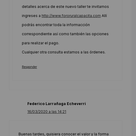
detalles acerca de este nuevo taller te invitamos
ingreses a
http://www.fororuralcapacita.com
Allí
podrás encontrar toda la informacción
correspondiente así como también las opciones
para realizar el pago.
Cualquier otra consulta estamos a las órdenes.
Responder
Federico Larrañaga Echeverri
16/03/2020 a las 14:21
Buenas tardes, quisiera conocer el valor y la forma