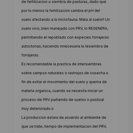
de fertilizacion o siembra de pasturas, dado que
por lo menos la fertilizacion cambia el pH del
suelo afectando a la microfauna. Mata al suelo!! Un
suelo vivo, bien manejado con PRV, lo REGENERA,
permitiendo el repoblado con especies forrajeras
autoctonas, haciendo innecesaria la resiembra de
forrajeras.
Es recomendable la practica de intersiembras
sobre campos naturales o rastrojos de cosecha a
fin de evitar el movimiento del suelo y quema de
materia organica, cuando se necesita iniciar un
proceso de PRV partiendo de suelos o pastizal
muy deteriorado.o
La produccion estara de acuerdo al ambiente de
que se trate, tiempo de implementacion del PRV,