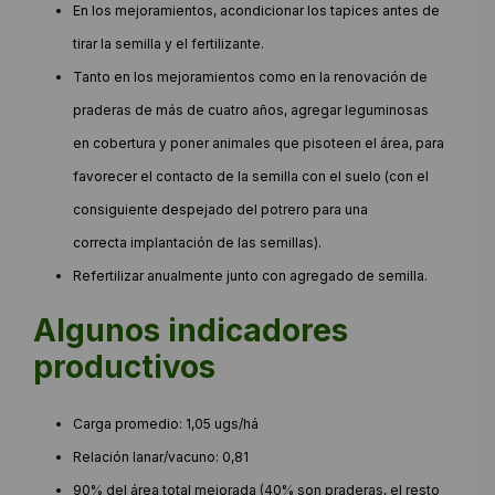
En los mejoramientos, acondicionar los tapices antes de
tirar la semilla y el fertilizante.
Tanto en los mejoramientos como en la renovación de
praderas de más de cuatro años, agregar leguminosas
en cobertura y poner animales que pisoteen el área, para
favorecer el contacto de la semilla con el suelo (con el
consiguiente despejado del potrero para una
correcta implantación de las semillas).
Refertilizar anualmente junto con agregado de semilla.
Algunos indicadores
productivos
Carga promedio: 1,05 ugs/há
Relación lanar/vacuno: 0,81
90% del área total mejorada (40% son praderas, el resto