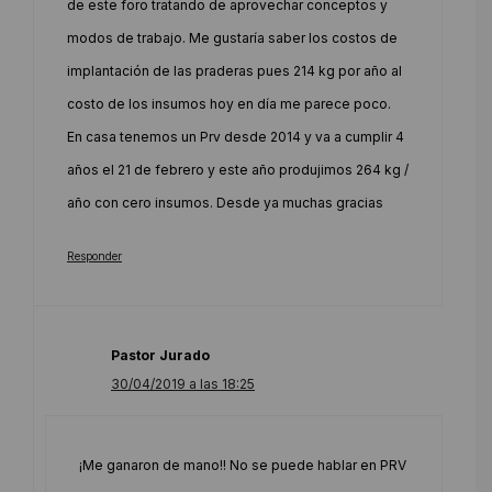
de este foro tratando de aprovechar conceptos y
modos de trabajo. Me gustaría saber los costos de
implantación de las praderas pues 214 kg por año al
costo de los insumos hoy en día me parece poco.
En casa tenemos un Prv desde 2014 y va a cumplir 4
años el 21 de febrero y este año produjimos 264 kg /
año con cero insumos. Desde ya muchas gracias
Responder
Pastor Jurado
30/04/2019 a las 18:25
¡Me ganaron de mano!! No se puede hablar en PRV