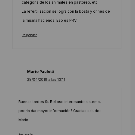
categoria de los animales en pastoreo, etc.
La refertilizacion se logra con la bosta y orines de
la misma hacienda. Eso es PRV
Responder
Mario Pauletti
28/04/2019 a las 13:11
Buenas tardes Sr. Belloso interesante sistema,
podria dar mayor información? Gracias saludos
Mario
Responder