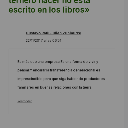
ternero nacer no está
escrito en los libros»
Gustavo Raúl Juñen Zubiaurre
22/11/2017 a las 06:51
Es más que una empresa.Es una forma de vivir y
pensar.Y encarar la transferencia generacional es
imprescindible para que siga habiendo productores
familiares en buenas relaciones con la tierra.
Responder