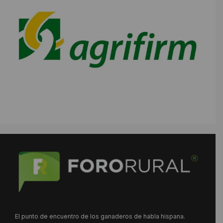
El punto de encuentro de los ganaderos de habla hispana.