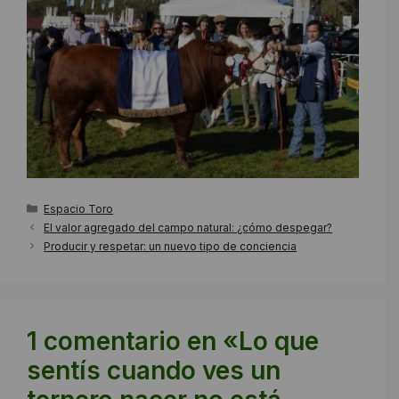
Categorías
Espacio Toro
El valor agregado del campo natural: ¿cómo despegar?
Producir y respetar: un nuevo tipo de conciencia
1 comentario en «Lo que
sentís cuando ves un