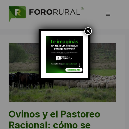
Saltar
al
Menú
contenido
×
Ovinos y el Pastoreo
Racional: cómo se