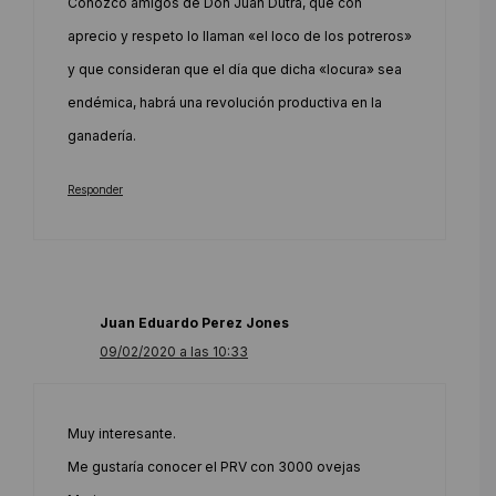
Conozco amigos de Don Juan Dutra, que con
aprecio y respeto lo llaman «el loco de los potreros»
y que consideran que el día que dicha «locura» sea
endémica, habrá una revolución productiva en la
ganadería.
Responder
Juan Eduardo Perez Jones
09/02/2020 a las 10:33
Muy interesante.
Me gustaría conocer el PRV con 3000 ovejas