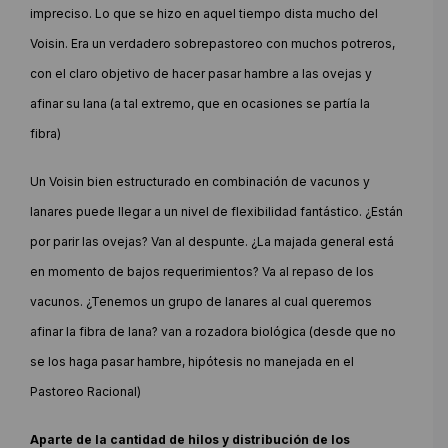
impreciso. Lo que se hizo en aquel tiempo dista mucho del
Voisin. Era un verdadero sobrepastoreo con muchos potreros,
con el claro objetivo de hacer pasar hambre a las ovejas y
afinar su lana (a tal extremo, que en ocasiones se partía la
fibra)
Un Voisin bien estructurado en combinación de vacunos y
lanares puede llegar a un nivel de flexibilidad fantástico. ¿Están
por parir las ovejas? Van al despunte. ¿La majada general está
en momento de bajos requerimientos? Va al repaso de los
vacunos. ¿Tenemos un grupo de lanares al cual queremos
afinar la fibra de lana? van a rozadora biológica (desde que no
se los haga pasar hambre, hipótesis no manejada en el
Pastoreo Racional)
Aparte de la cantidad de hilos y distribución de los