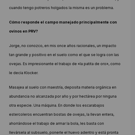
cuando tengo potreros holgados la misma es un problema.
Cómo responde el campo manejado principalmente con
ovinos en PRV?
Jorge, no conozco, en mis once años racionales, un impacto
tan grande y positivo en el suelo como el que se logra con las
ovejas. Es impresionante el trabajo de «la patita de oro», como
le decía Klocker.
Masajea al suelo con maestría, deposita materia orgánica en
abundancia no alcanzada por año y por hectárea por ninguna
otra especie. Una máquina. En donde los escarabajos
estercoleros encuentran bostas de ovejas, la llevan entera,
ahorrándose el trabajo de armar la bola, les basta con
llevársela al subsuelo, ponerle el huevo adentro y está pronta