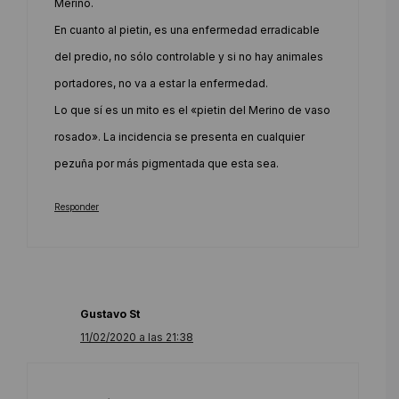
Merino.
En cuanto al pietin, es una enfermedad erradicable
del predio, no sólo controlable y si no hay animales
portadores, no va a estar la enfermedad.
Lo que sí es un mito es el «pietin del Merino de vaso
rosado». La incidencia se presenta en cualquier
pezuña por más pigmentada que esta sea.
Responder
Gustavo St
11/02/2020 a las 21:38