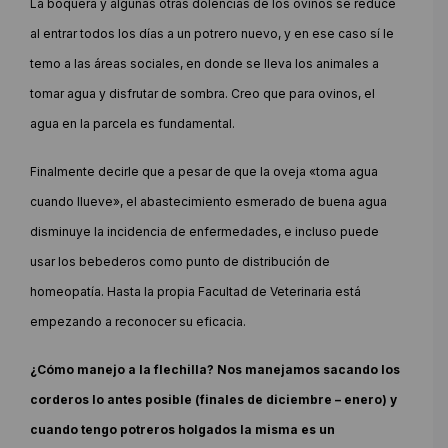
La boquera y algunas otras dolencias de los ovinos se reduce
al entrar todos los días a un potrero nuevo, y en ese caso sí le
temo a las áreas sociales, en donde se lleva los animales a
tomar agua y disfrutar de sombra. Creo que para ovinos, el
agua en la parcela es fundamental.
Finalmente decirle que a pesar de que la oveja «toma agua
cuando llueve», el abastecimiento esmerado de buena agua
disminuye la incidencia de enfermedades, e incluso puede
usar los bebederos como punto de distribución de
homeopatía. Hasta la propia Facultad de Veterinaria está
empezando a reconocer su eficacia.
¿Cómo manejo a la flechilla? Nos manejamos sacando los
corderos lo antes posible (finales de diciembre – enero) y
cuando tengo potreros holgados la misma es un