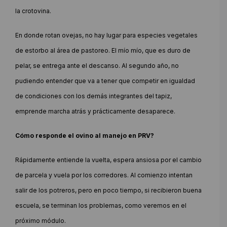
la crotovina.
En donde rotan ovejas, no hay lugar para especies vegetales
de estorbo al área de pastoreo. El mío mío, que es duro de
pelar, se entrega ante el descanso. Al segundo año, no
pudiendo entender que va a tener que competir en igualdad
de condiciones con los demás integrantes del tapiz,
emprende marcha atrás y prácticamente desaparece.
Cómo responde el ovino al manejo en PRV?
Rápidamente entiende la vuelta, espera ansiosa por el cambio
de parcela y vuela por los corredores. Al comienzo intentan
salir de los potreros, pero en poco tiempo, si recibieron buena
escuela, se terminan los problemas, como veremos en el
próximo módulo.