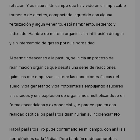
rotación. Y es natural. Un campo que ha vivido en un implacable
tormento de dientes, compactado, agredido con alguna
fertilización y algún venenito, está hambriento, sediento y
asfixiado. Hambre de materia orgánica, sin infiltración de agua
y sin intercambio de gases por nula porosidad.
Al permitir descanso a la pastura, se inicia un proceso de
reanimación orgánica que desata una serie de reacciones
químicas que empiezan a alterar las condiciones físicas del
suelo, vida generando vida, fotosíntesis empujando azúcares
a las raíces y una explosión de organismos multiplicándose en
forma escandalosa y exponencial. ¿Le parece que en esa
realidad caótica los parásitos disminuirían su incidencia?
No
.
Habrá parásitos. Yo pude confirmarlo en mi campo, con análisis
coprológicos cada 15 días. Pero también pude comprobar,