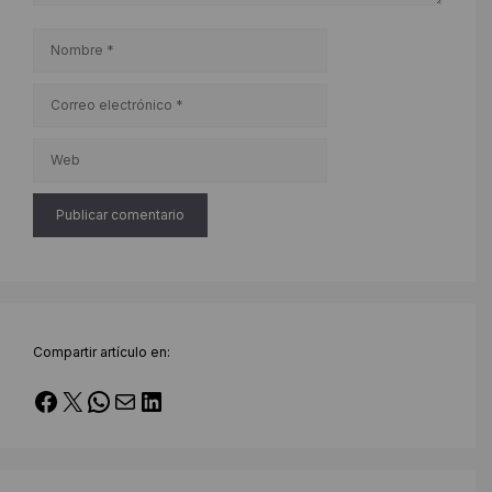
Nombre
Correo
electrónico
Web
Compartir artículo en:
Facebook
X
WhatsApp
Correo electrónico
LinkedIn