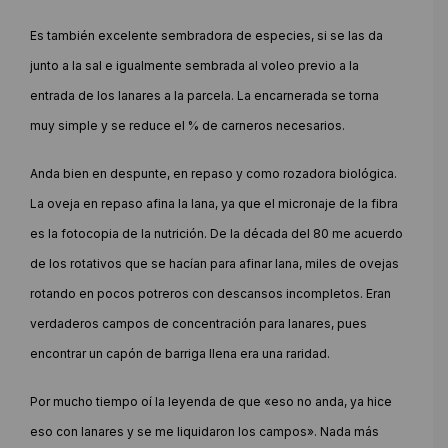
Es también excelente sembradora de especies, si se las da
junto a la sal e igualmente sembrada al voleo previo a la
entrada de los lanares a la parcela. La encarnerada se torna
muy simple y se reduce el % de carneros necesarios.
Anda bien en despunte, en repaso y como rozadora biológica.
La oveja en repaso afina la lana, ya que el micronaje de la fibra
es la fotocopia de la nutrición. De la década del 80 me acuerdo
de los rotativos que se hacían para afinar lana, miles de ovejas
rotando en pocos potreros con descansos incompletos. Eran
verdaderos campos de concentración para lanares, pues
encontrar un capón de barriga llena era una raridad.
Por mucho tiempo oí la leyenda de que «eso no anda, ya hice
eso con lanares y se me liquidaron los campos». Nada más