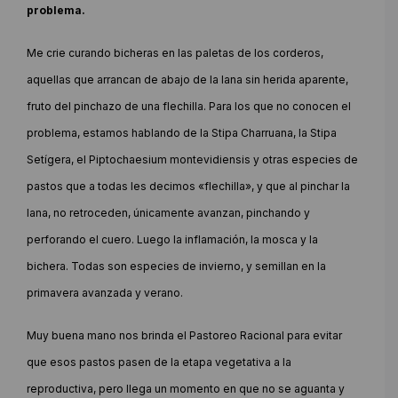
problema.
Me crie curando bicheras en las paletas de los corderos,
aquellas que arrancan de abajo de la lana sin herida aparente,
fruto del pinchazo de una flechilla. Para los que no conocen el
problema, estamos hablando de la Stipa Charruana, la Stipa
Setígera, el Piptochaesium montevidiensis y otras especies de
pastos que a todas les decimos «flechilla», y que al pinchar la
lana, no retroceden, únicamente avanzan, pinchando y
perforando el cuero. Luego la inflamación, la mosca y la
bichera. Todas son especies de invierno, y semillan en la
primavera avanzada y verano.
Muy buena mano nos brinda el Pastoreo Racional para evitar
que esos pastos pasen de la etapa vegetativa a la
reproductiva, pero llega un momento en que no se aguanta y