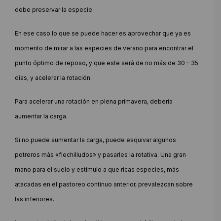
debe preservar la especie.
En ese caso lo que se puede hacer es aprovechar que ya es
momento de mirar a las especies de verano para encontrar el
punto óptimo de reposo, y que este será de no más de 30 – 35
días, y acelerar la rotación.
Para acelerar una rotación en plena primavera, debería
aumentar la carga.
Si no puede aumentar la carga, puede esquivar algunos
potreros más «flechilludos» y pasarles la rotativa. Una gran
mano para el suelo y estímulo a que ricas especies, más
atacadas en el pastoreo continuo anterior, prevalezcan sobre
las inferiores.