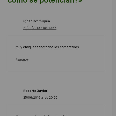
ignacio f mujica
21/03/2019 a las 10:56
muy enriquecedor todos los comentarios
Responder
Roberto Xavier
25/06/2019 a las 20:50