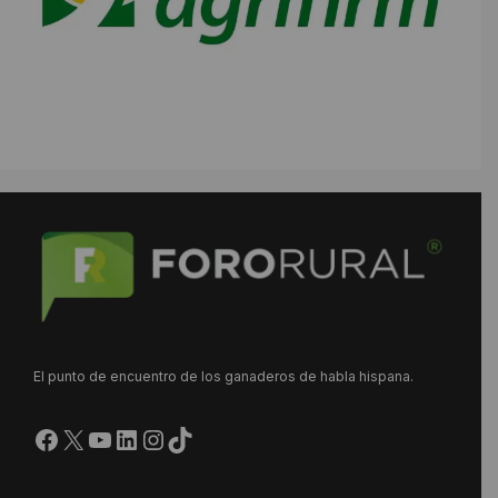
El punto de encuentro de los ganaderos de habla hispana.
Facebook
X
YouTube
LinkedIn
Instagram
https://www.tiktok.com/@