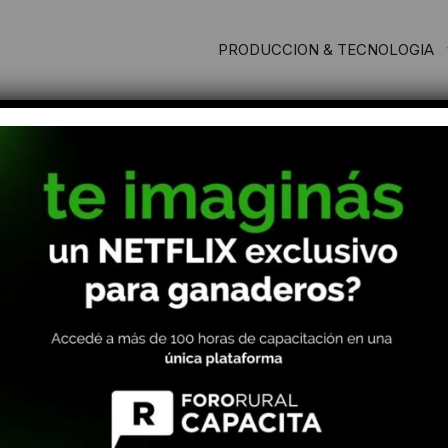
PRODUCCION & TECNOLOGIA
se ven positivos pero muy