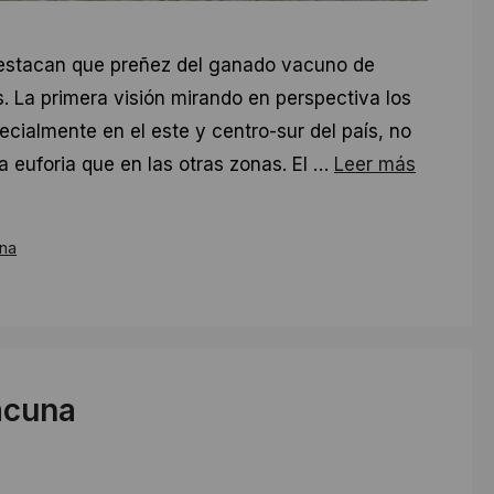
estacan que preñez del ganado vacuno de
s. La primera visión mirando en perspectiva los
ecialmente en el este y centro-sur del país, no
a euforia que en las otras zonas. El …
Leer más
ina
acuna