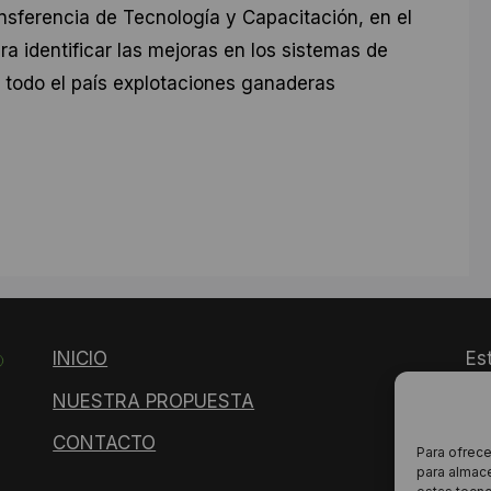
nsferencia de Tecnología y Capacitación, en el
a identificar las mejoras en los sistemas de
 todo el país explotaciones ganaderas
INICIO
Es
y 
NUESTRA PROPUESTA
Té
CONTACTO
Para ofrece
para almace