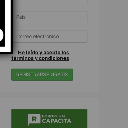
He leído y acepto los
términos y condiciones