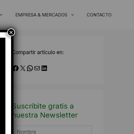
EMPRESA & MERCADOS
CONTACTO
×
Compartir artículo en:
Facebook
X
WhatsApp
Correo electrónico
LinkedIn
Suscribite gratis a
nuestra Newsletter