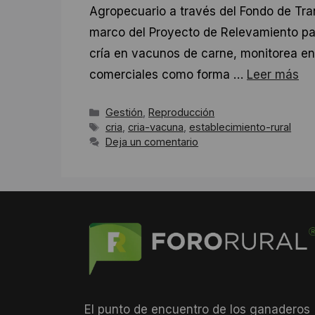
Agropecuario a través del Fondo de Tra
marco del Proyecto de Relevamiento par
cría en vacunos de carne, monitorea en
comerciales como forma …
Leer más
Categorías
Gestión
,
Reproducción
Etiquetas
cria
,
cria-vacuna
,
establecimiento-rural
Deja un comentario
El punto de encuentro de los ganaderos