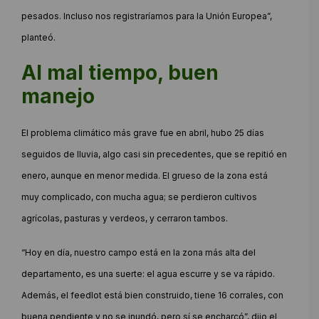
pesados. Incluso nos registraríamos para la Unión Europea”,
planteó.
Al mal tiempo, buen
manejo
El problema climático más grave fue en abril, hubo 25 días
seguidos de lluvia, algo casi sin precedentes, que se repitió en
enero, aunque en menor medida. El grueso de la zona está
muy complicado, con mucha agua; se perdieron cultivos
agrícolas, pasturas y verdeos, y cerraron tambos.
“Hoy en día, nuestro campo está en la zona más alta del
departamento, es una suerte: el agua escurre y se va rápido.
Además, el feedlot está bien construido, tiene 16 corrales, con
buena pendiente y no se inundó, pero sí se encharcó”, dijo el