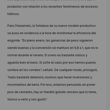
productor con relación a los recientes fenómenos de excesos
hídricos.
Para Chiaramelo, la fortaleza de su nuevo modelo productivo
se puso en evidencia a la hora de monitorear la eficiencia del
engorde. “En pleno enero, las ganancias de peso siguieron
siendo buenas y la conversión se mantuvo en 5,8 a 1, que es lo
normal durante el verano. El overo es bastante rústico y
aguanta bien el barro. Sí sufre el calor, por eso hemos puesto
sombra en los corrales”, señaló. De cualquier modo, prosiguió,
“hubo bastante deterioro, tuvimos que hacer inversiones y
movimientos de tierra. Por eso, estamos pensando en poner
piso de cemento, hay un feedlot grande cercano que lo tiene,
fuimos a verlo y nos gustó”.