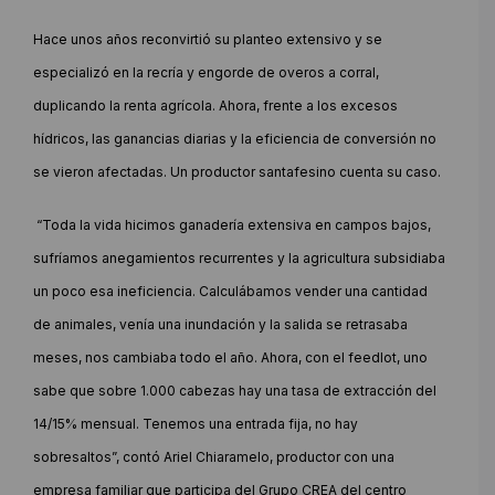
Hace unos años reconvirtió su planteo extensivo y se
especializó en la recría y engorde de overos a corral,
duplicando la renta agrícola. Ahora, frente a los excesos
hídricos, las ganancias diarias y la eficiencia de conversión no
se vieron afectadas. Un productor santafesino cuenta su caso.
“Toda la vida hicimos ganadería extensiva en campos bajos,
sufríamos anegamientos recurrentes y la agricultura subsidiaba
un poco esa ineficiencia. Calculábamos vender una cantidad
de animales, venía una inundación y la salida se retrasaba
meses, nos cambiaba todo el año. Ahora, con el feedlot, uno
sabe que sobre 1.000 cabezas hay una tasa de extracción del
14/15% mensual. Tenemos una entrada fija, no hay
sobresaltos”, contó Ariel Chiaramelo, productor con una
empresa familiar que participa del Grupo CREA del centro