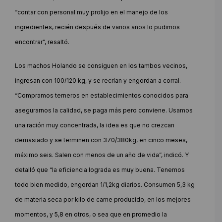
“contar con personal muy prolijo en el manejo de los
ingredientes, recién después de varios años lo pudimos
encontrar”, resaltó.
Los machos Holando se consiguen en los tambos vecinos,
ingresan con 100/120 kg, y se recrían y engordan a corral.
“Compramos terneros en establecimientos conocidos para
asegurarnos la calidad, se paga más pero conviene. Usamos
una ración muy concentrada, la idea es que no crezcan
demasiado y se terminen con 370/380kg, en cinco meses,
máximo seis. Salen con menos de un año de vida”, indicó. Y
detalló que “la eficiencia lograda es muy buena. Tenemos
todo bien medido, engordan 1/1,2kg diarios. Consumen 5,3 kg
de materia seca por kilo de carne producido, en los mejores
momentos, y 5,8 en otros, o sea que en promedio la