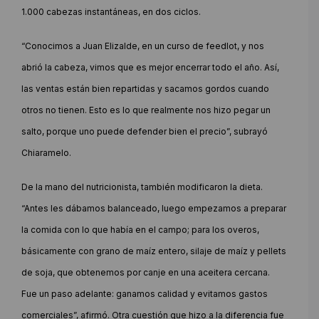
1.000 cabezas instantáneas, en dos ciclos.
“Conocimos a Juan Elizalde, en un curso de feedlot, y nos
abrió la cabeza, vimos que es mejor encerrar todo el año. Así,
las ventas están bien repartidas y sacamos gordos cuando
otros no tienen. Esto es lo que realmente nos hizo pegar un
salto, porque uno puede defender bien el precio”, subrayó
Chiaramelo.
De la mano del nutricionista, también modificaron la dieta.
“Antes les dábamos balanceado, luego empezamos a preparar
la comida con lo que había en el campo; para los overos,
básicamente con grano de maíz entero, silaje de maíz y pellets
de soja, que obtenemos por canje en una aceitera cercana.
Fue un paso adelante: ganamos calidad y evitamos gastos
comerciales”, afirmó. Otra cuestión que hizo a la diferencia fue