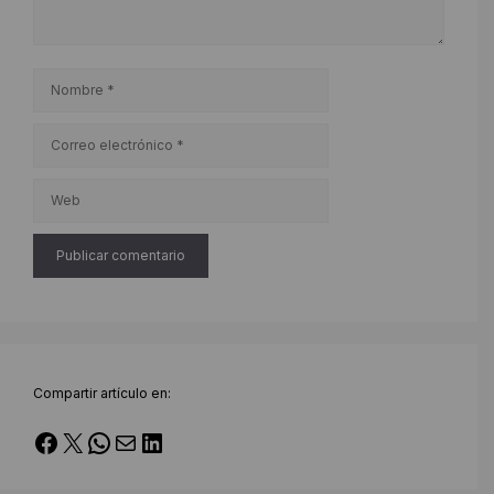
Nombre
Correo
electrónico
Web
Compartir artículo en:
Facebook
X
WhatsApp
Correo electrónico
LinkedIn