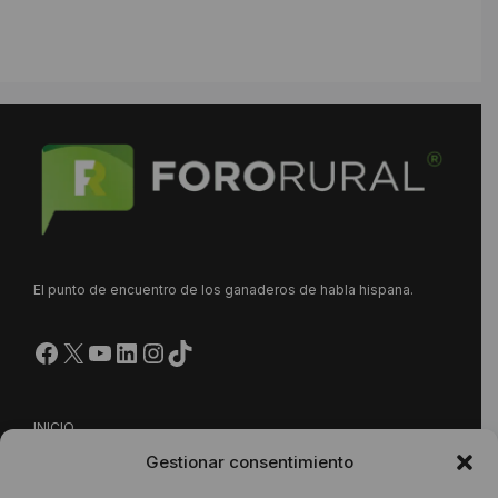
El punto de encuentro de los ganaderos de habla hispana.
Facebook
X
YouTube
LinkedIn
Instagram
https://www.tiktok.com/@
INICIO
Gestionar consentimiento
NUESTRA PROPUESTA