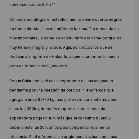
conversión es de 5,6 a 1”.
Con esta estrategia, el establecimiento vende overos negros
en forma directa a los matarifes de la zona. “La demanda es
muy importante, la gente se acostumbró a la carne porque es
muy tierna y magra, y la pide. Aquí, son pocos los que se
dedican al engorde de Holando, algunos tamberos lo hacen
pero en forma casera”, aseveró.
Según Chiaramelo, el canal exportador es una asignatura
pendiente por una cuestión de precios. “Tendríamos que
agregarle unos 60/70 kg más y el overo convierte muy bien
hasta los 380kg, después empeora. Hoy, la industria
exportadora paga un 10% más que el consumo bueno y
debería estar un 20% arriba para compensar esa menor
eficiencia. Si el diferencial se aggiornara, los haríamos más