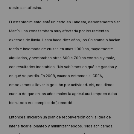
oeste santafesino.
El establecimiento está ubicado en Landeta, departamento San
Martín, una zona tambera muy afectada por los recientes
excesos de lluvia. Hasta hace diez años, los Chiaramelo hacían
recría e invernada de cruzas en unas 1.000 ha, mayormente
alquiladas, y sembraban otras 600 a 700 ha con soja y maíz,
con resultados inestables. “No sabíamos en qué se ganaba y
en qué se perdía. En 2008, cuando entramos al CREA,
empezamos a llevar la gestión por actividad. Ahí, nos dimos
cuenta de que en los años malos la agricultura tampoco daba
bien, todo era complicado”, recordó.
Entonces, iniciaron un plan de reconversión con la idea de
intensificar el planteo y minimizar riesgos. “Nos achicamos,