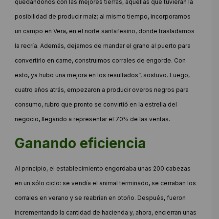
quedándonos con las mejores tierras, aquéllas que tuvieran la
posibilidad de producir maíz; al mismo tiempo, incorporamos
un campo en Vera, en el norte santafesino, donde trasladamos
la recría. Además, dejamos de mandar el grano al puerto para
convertirlo en carne, construimos corrales de engorde. Con
esto, ya hubo una mejora en los resultados”, sostuvo. Luego,
cuatro años atrás, empezaron a producir overos negros para
consumo, rubro que pronto se convirtió en la estrella del
negocio, llegando a representar el 70% de las ventas.
Ganando eficiencia
Al principio, el establecimiento engordaba unas 200 cabezas
en un sólo ciclo: se vendía el animal terminado, se cerraban los
corrales en verano y se reabrían en otoño. Después, fueron
incrementando la cantidad de hacienda y, ahora, encierran unas