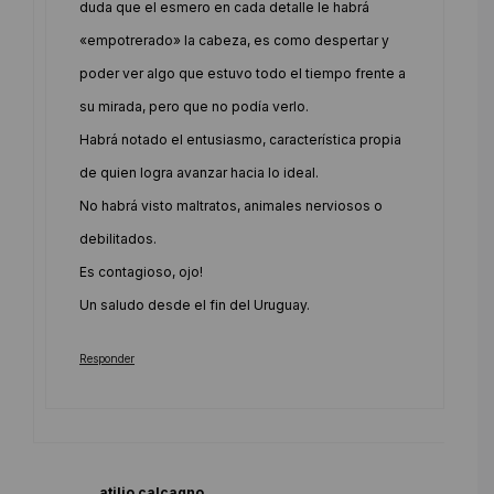
duda que el esmero en cada detalle le habrá
«empotrerado» la cabeza, es como despertar y
poder ver algo que estuvo todo el tiempo frente a
su mirada, pero que no podía verlo.
Habrá notado el entusiasmo, característica propia
de quien logra avanzar hacia lo ideal.
No habrá visto maltratos, animales nerviosos o
debilitados.
Es contagioso, ojo!
Un saludo desde el fin del Uruguay.
Responder
atilio calcagno