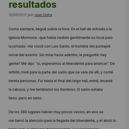
resultados
12/05/2017
por
Juan Dutra
Como siempre, llegué sobre la hora. En el hall de entrada a la
Iglesia Mormona -que había cedido gentilmente su local para
la jornada- me crucé con Luis Sardo, el hombre del puntapié
inicial del evento. Sin mirar hacia adentro, le pregunté: hay
gente? Me dijo: “si, esperamos al Intendente para arrancar”. De
refilón, miré para la parte del salón que se veía de allí, y conté
treinta personas. Fui hasta el final del largo hall, entré, levanté
la cabeza, y me temblaron los hombros. El salón estaba
lleno..pero en serio.
De los 280 lugares habían muy pocos vacíos, en eso se
me llamó la atención para la llegada del Intendente, y el abrió la