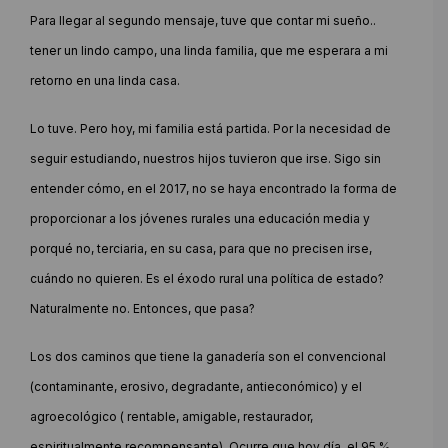
Para llegar al segundo mensaje, tuve que contar mi sueño..
tener un lindo campo, una linda familia, que me esperara a mi
retorno en una linda casa.
Lo tuve. Pero hoy, mi familia está partida. Por la necesidad de
seguir estudiando, nuestros hijos tuvieron que irse. Sigo sin
entender cómo, en el 2017, no se haya encontrado la forma de
proporcionar a los jóvenes rurales una educación media y
porqué no, terciaria, en su casa, para que no precisen irse,
cuándo no quieren. Es el éxodo rural una política de estado?
Naturalmente no. Entonces, que pasa?
Los dos caminos que tiene la ganadería son el convencional
(contaminante, erosivo, degradante, antieconómico) y el
agroecológico ( rentable, amigable, restaurador,
espiritualmente recompensante). Ocurre que hoy día, el 95 %