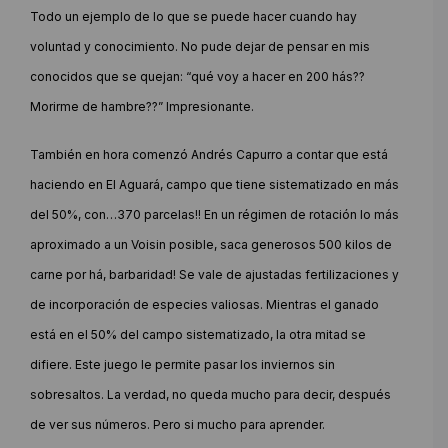
Todo un ejemplo de lo que se puede hacer cuando hay
voluntad y conocimiento. No pude dejar de pensar en mis
conocidos que se quejan: “qué voy a hacer en 200 hás??
Morirme de hambre??” Impresionante.
También en hora comenzó Andrés Capurro a contar que está
haciendo en El Aguará, campo que tiene sistematizado en más
del 50%, con…370 parcelas!! En un régimen de rotación lo más
aproximado a un Voisin posible, saca generosos 500 kilos de
carne por há, barbaridad! Se vale de ajustadas fertilizaciones y
de incorporación de especies valiosas. Mientras el ganado
está en el 50% del campo sistematizado, la otra mitad se
difiere. Este juego le permite pasar los inviernos sin
sobresaltos. La verdad, no queda mucho para decir, después
de ver sus números. Pero si mucho para aprender.