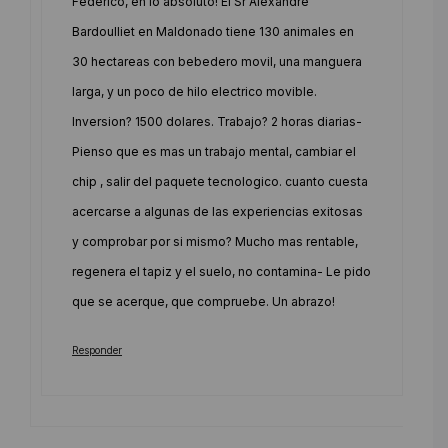
Federico, en lo absoluto! El Sr Alexandre
Bardoulliet en Maldonado tiene 130 animales en
30 hectareas con bebedero movil, una manguera
larga, y un poco de hilo electrico movible.
Inversion? 1500 dolares. Trabajo? 2 horas diarias-
Pienso que es mas un trabajo mental, cambiar el
chip , salir del paquete tecnologico. cuanto cuesta
acercarse a algunas de las experiencias exitosas
y comprobar por si mismo? Mucho mas rentable,
regenera el tapiz y el suelo, no contamina- Le pido
que se acerque, que compruebe. Un abrazo!
Responder