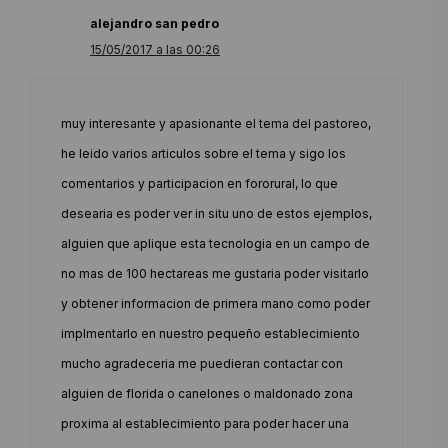
alejandro san pedro
15/05/2017 a las 00:26
muy interesante y apasionante el tema del pastoreo,
he leido varios articulos sobre el tema y sigo los
comentarios y participacion en fororural, lo que
desearia es poder ver in situ uno de estos ejemplos,
alguien que aplique esta tecnologia en un campo de
no mas de 100 hectareas me gustaria poder visitarlo
y obtener informacion de primera mano como poder
implmentarlo en nuestro pequeño establecimiento
mucho agradeceria me puedieran contactar con
alguien de florida o canelones o maldonado zona
proxima al establecimiento para poder hacer una