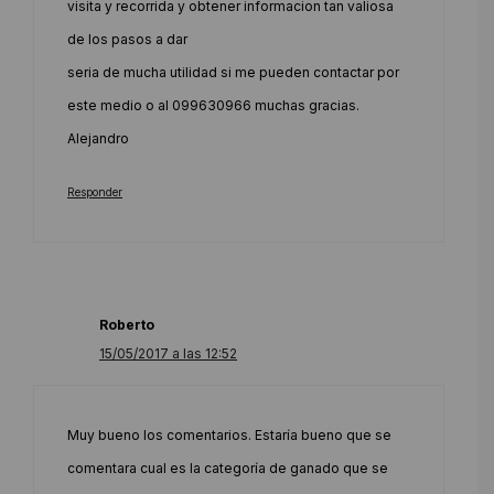
visita y recorrida y obtener informacion tan valiosa
de los pasos a dar
seria de mucha utilidad si me pueden contactar por
este medio o al 099630966 muchas gracias.
Alejandro
Responder
Roberto
15/05/2017 a las 12:52
Muy bueno los comentarios. Estaría bueno que se
comentara cual es la categoría de ganado que se