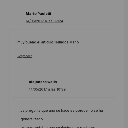
Mario Pauletti
14/05/2017 a las 07:24
muy bueno el artículo! saludos Mario
Responder
alejandro wells
14/05/2017 a las 10:39
La pregunta que uno se hace es porque no se ha
generalizado.
es mas rentable que cualquier otro pastoreo.