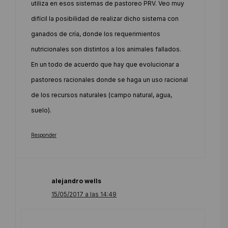
utiliza en esos sistemas de pastoreo PRV. Veo muy
difícil la posibilidad de realizar dicho sistema con
ganados de cría, donde los requerimientos
nutricionales son distintos a los animales fallados.
En un todo de acuerdo que hay que evolucionar a
pastoreos racionales donde se haga un uso racional
de los recursos naturales (campo natural, agua,
suelo).
Responder
alejandro wells
15/05/2017 a las 14:49