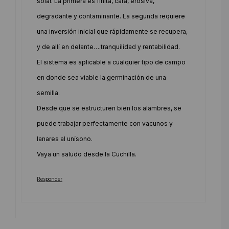
solar. La primera es finita, cara, erosiva,
degradante y contaminante. La segunda requiere
una inversión inicial que rápidamente se recupera,
y de allí en delante….tranquilidad y rentabilidad.
El sistema es aplicable a cualquier tipo de campo
en donde sea viable la germinación de una
semilla.
Desde que se estructuren bien los alambres, se
puede trabajar perfectamente con vacunos y
lanares al unísono.
Vaya un saludo desde la Cuchilla.
Responder