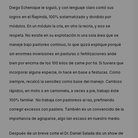
Diego Echenique le siguió, y con lenguaje claro contó sus
logros en el Ñapindá, 100% sistematizado y dividido por
módulos. En un módulo la cría, en otro la recría, y eso se
respeta. No existe en su explotación ni una sola área que se
maneje bajo pastoreo continuo, lo que quizá explique porqué
sin enormes inversiones en pasturas o fertilizaciones ande
bien por encima de los 100 kilos de carne por há. Si tuviera que
incorporar alguna especie, lo hace en base a festucas. Como
siempre, recalcó la sencillez como base del manejo. Cambios
rápidos, en moto o en camioneta, a veces a pie, trabajo éste
100% familiar. No trabaja con pastoreos al ras, prefiriendo
corregir excesos con pastera. También es un convencido de la
importancia de agruparse, algo tan escaso en nuestro medio.
Después de un breve corte el Dr. Daniel Salada dio un show de