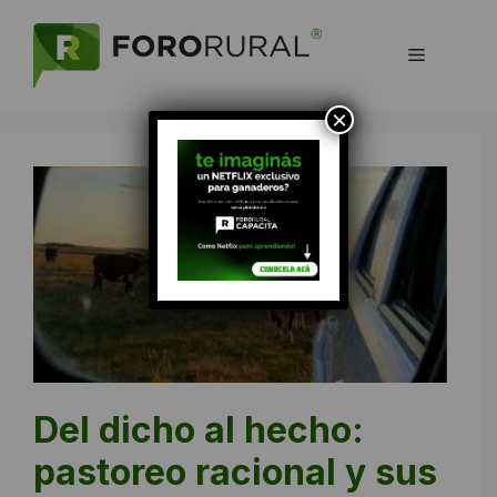
Saltar
al
Menú
contenido
×
Del dicho al hecho:
pastoreo racional y sus