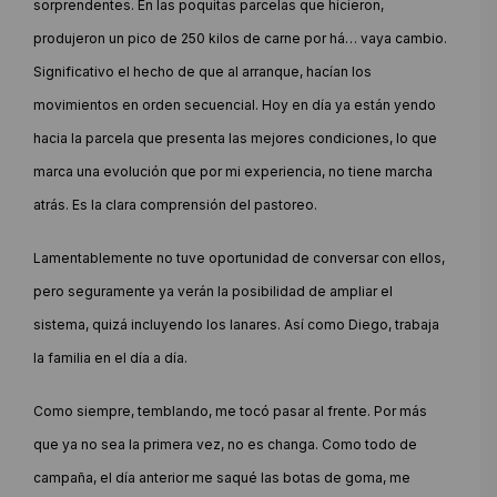
sorprendentes. En las poquitas parcelas que hicieron,
produjeron un pico de 250 kilos de carne por há… vaya cambio.
Significativo el hecho de que al arranque, hacían los
movimientos en orden secuencial. Hoy en día ya están yendo
hacia la parcela que presenta las mejores condiciones, lo que
marca una evolución que por mi experiencia, no tiene marcha
atrás. Es la clara comprensión del pastoreo.
Lamentablemente no tuve oportunidad de conversar con ellos,
pero seguramente ya verán la posibilidad de ampliar el
sistema, quizá incluyendo los lanares. Así como Diego, trabaja
la familia en el día a día.
Como siempre, temblando, me tocó pasar al frente. Por más
que ya no sea la primera vez, no es changa. Como todo de
campaña, el día anterior me saqué las botas de goma, me