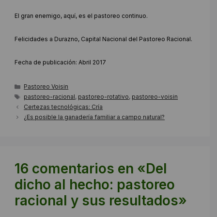
El gran enemigo, aquí, es el pastoreo continuo.
Felicidades a Durazno, Capital Nacional del Pastoreo Racional.
Fecha de publicación: Abril 2017
Categorías
Pastoreo Voisin
Etiquetas
pastoreo-racional
,
pastoreo-rotativo
,
pastoreo-voisin
Certezas tecnológicas: Cría
¿Es posible la ganadería familiar a campo natural?
16 comentarios en «Del
dicho al hecho: pastoreo
racional y sus resultados»