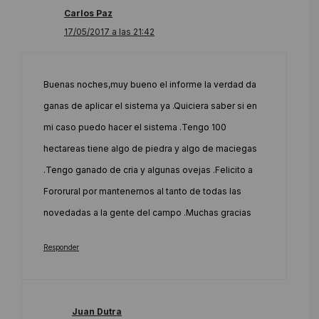
Carlos Paz
17/05/2017 a las 21:42
Buenas noches,muy bueno el informe la verdad da
ganas de aplicar el sistema ya .Quiciera saber si en
mi caso puedo hacer el sistema .Tengo 100
hectareas tiene algo de piedra y algo de maciegas
.Tengo ganado de cria y algunas ovejas .Felicito a
Fororural por mantenernos al tanto de todas las
novedadas a la gente del campo .Muchas gracias
Responder
Juan Dutra