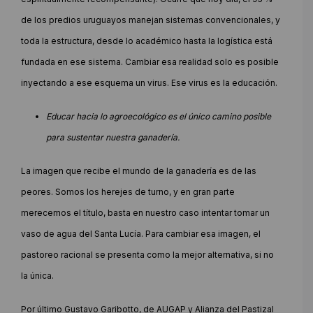
de los predios uruguayos manejan sistemas convencionales, y
toda la estructura, desde lo académico hasta la logística está
fundada en ese sistema. Cambiar esa realidad solo es posible
inyectando a ese esquema un virus. Ese virus es la educación.
Educar hacia lo agroecológico es el único camino posible
para sustentar nuestra ganadería.
La imagen que recibe el mundo de la ganadería es de las
peores. Somos los herejes de turno, y en gran parte
merecemos el título, basta en nuestro caso intentar tomar un
vaso de agua del Santa Lucía. Para cambiar esa imagen, el
pastoreo racional se presenta como la mejor alternativa, si no
la única.
Por último Gustavo Garibotto, de AUGAP y Alianza del Pastizal