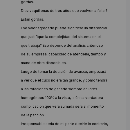
gordas.
Diez vaquillonas de tres años que vuelven a fallar?
Están gordas.
Ese valor agregado puede significar un diferencial
que justifique la complejidad del sistema en el
que trabaja? Eso depende del análisis criterioso
de su empresa, capacidad de atenderla, tiempo y
mano de obra disponibles.
Luego de tomar la decisión de avanzar, empezará
a ver que el cuco no era tan grande, y como tendrá
a las rotaciones de ganado siempre en lotes
homogéneos 100% a la vista, la única verdadera
complicación que verá sumada será al momento
de la parición.
Irresponsable sería de mi parte decirle lo contrario,