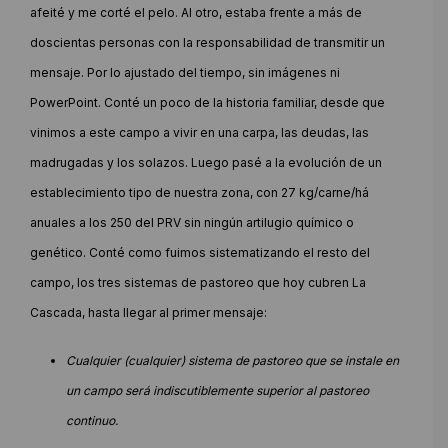
afeité y me corté el pelo. Al otro, estaba frente a más de
doscientas personas con la responsabilidad de transmitir un
mensaje. Por lo ajustado del tiempo, sin imágenes ni
PowerPoint. Conté un poco de la historia familiar, desde que
vinimos a este campo a vivir en una carpa, las deudas, las
madrugadas y los solazos. Luego pasé a la evolución de un
establecimiento tipo de nuestra zona, con 27 kg/carne/há
anuales a los 250 del PRV sin ningún artilugio químico o
genético. Conté como fuimos sistematizando el resto del
campo, los tres sistemas de pastoreo que hoy cubren La
Cascada, hasta llegar al primer mensaje:
Cualquier (cualquier) sistema de pastoreo que se instale en
un campo será indiscutiblemente superior al pastoreo
continuo.