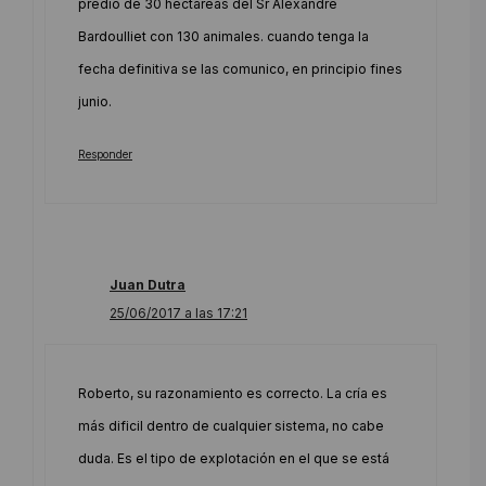
predio de 30 hectareas del Sr Alexandre
Bardoulliet con 130 animales. cuando tenga la
fecha definitiva se las comunico, en principio fines
junio.
Responder
Juan Dutra
25/06/2017 a las 17:21
Roberto, su razonamiento es correcto. La cría es
más dificil dentro de cualquier sistema, no cabe
duda. Es el tipo de explotación en el que se está