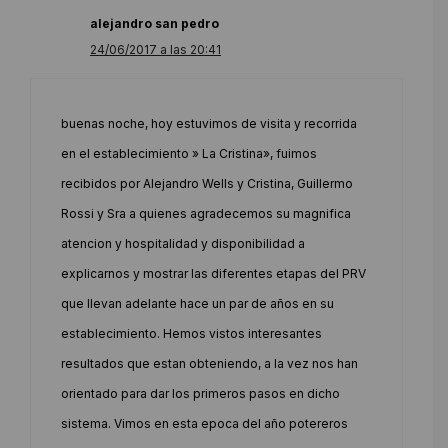
alejandro san pedro
24/06/2017 a las 20:41
buenas noche, hoy estuvimos de visita y recorrida
en el establecimiento » La Cristina», fuimos
recibidos por Alejandro Wells y Cristina, Guillermo
Rossi y Sra a quienes agradecemos su magnifica
atencion y hospitalidad y disponibilidad a
explicarnos y mostrar las diferentes etapas del PRV
que llevan adelante hace un par de años en su
establecimiento. Hemos vistos interesantes
resultados que estan obteniendo, a la vez nos han
orientado para dar los primeros pasos en dicho
sistema. Vimos en esta epoca del año potereros