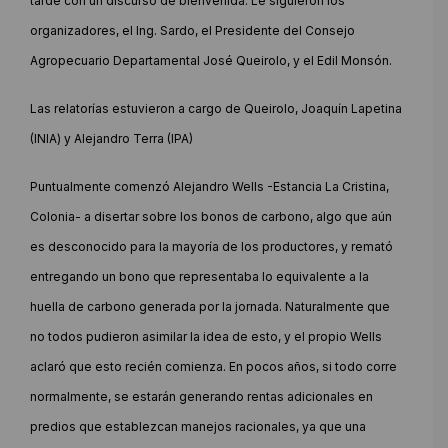
tarde con un discurso de bienvenida. Le siguieron los
organizadores, el Ing. Sardo, el Presidente del Consejo
Agropecuario Departamental José Queirolo, y el Edil Monsón.
Las relatorías estuvieron a cargo de Queirolo, Joaquín Lapetina
(INIA) y Alejandro Terra (IPA)
Puntualmente comenzó Alejandro Wells -Estancia La Cristina,
Colonia- a disertar sobre los bonos de carbono, algo que aún
es desconocido para la mayoría de los productores, y remató
entregando un bono que representaba lo equivalente a la
huella de carbono generada por la jornada. Naturalmente que
no todos pudieron asimilar la idea de esto, y el propio Wells
aclaró que esto recién comienza. En pocos años, si todo corre
normalmente, se estarán generando rentas adicionales en
predios que establezcan manejos racionales, ya que una