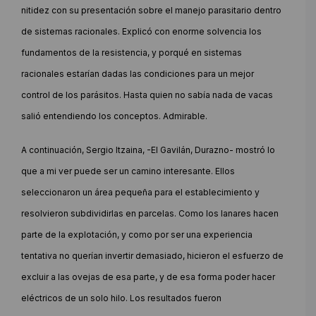
nitidez con su presentación sobre el manejo parasitario dentro
de sistemas racionales. Explicó con enorme solvencia los
fundamentos de la resistencia, y porqué en sistemas
racionales estarían dadas las condiciones para un mejor
control de los parásitos. Hasta quien no sabía nada de vacas
salió entendiendo los conceptos. Admirable.
A continuación, Sergio Itzaina, -El Gavilán, Durazno- mostró lo
que a mi ver puede ser un camino interesante. Ellos
seleccionaron un área pequeña para el establecimiento y
resolvieron subdividirlas en parcelas. Como los lanares hacen
parte de la explotación, y como por ser una experiencia
tentativa no querían invertir demasiado, hicieron el esfuerzo de
excluir a las ovejas de esa parte, y de esa forma poder hacer
eléctricos de un solo hilo. Los resultados fueron