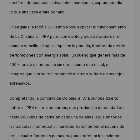
hectárea de pasturas nativas bien manejadas, captura por día
lo que una vaca emite por año.
En seguida le tocó a Guillermo Rossi explicar el funcionamiento
de La Cristina, un PRV puro, con ciento y pico de potreros. El
manejo sencillo, el agua limpia en la parcela, bombeada desde
perforaciones con energía solar…un sueño que genera más de
200 kilos de carne por há sin otro insumo que el sol, en
campos que aún se recuperan del maltrato sufrido en manejos
extensivos.
Completando la comitiva de Colonia, el Dr. Bounous disertó
sobre su PRV en tres hectáreas, que produce la barbaridad de
hasta 900 kilos de carne en cada una de ellas. Agua en todas
las parcelas, homeopatía, humildad. Este hombre almacena de
tres a cuatro fardos en primavera para enfrentar los inviernos.