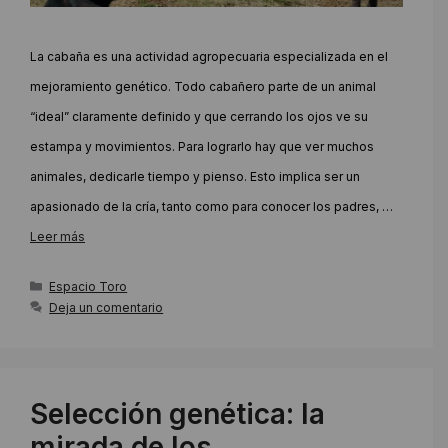
La cabaña es una actividad agropecuaria especializada en el
mejoramiento genético. Todo cabañero parte de un animal
“ideal” claramente definido y que cerrando los ojos ve su
estampa y movimientos. Para lograrlo hay que ver muchos
animales, dedicarle tiempo y pienso. Esto implica ser un
apasionado de la cría, tanto como para conocer los padres, …
Leer más
Categorías
Espacio Toro
Deja un comentario
Selección genética: la
mirada de los