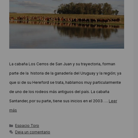
La cabaña Los Cerros de San Juan y su trayectoria, forman
parte de la historia de la ganadería del Uruguay y la región; ya
que si de su Hereford se trata, hablamos muy particularmente
de uno de los rodeos más antiguos del país. La cabaña
Santander, por su parte, tiene sus inicios en el 2003. …
Leer
más
Categorías
Espacio Toro
Deja un comentario