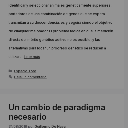
Identificar y seleccionar animales genéticamente superiores,
portadores de una combinación de genes que se espera
transmitan a su descendencia, es y seguirá siendo el objetivo
de cualquier mejorador. El problema radica en que la medición
directa del mérito genético aditivo no es posible, y las
alternativas para logar un progreso genético se reducen a
utilizar …
Leer más
Categorías
Espacio Toro
Deja un comentario
Un cambio de paradigma
necesario
31/08/2018
por
Guillermo De Nava