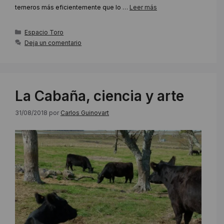
terneros más eficientemente que lo …
Leer más
Categorías
Espacio Toro
Deja un comentario
La Cabaña, ciencia y arte
31/08/2018
por
Carlos Guinovart