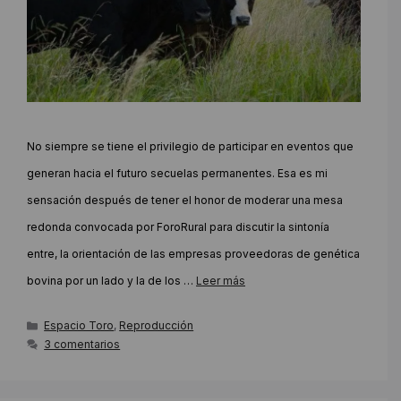
No siempre se tiene el privilegio de participar en eventos que
generan hacia el futuro secuelas permanentes. Esa es mi
sensación después de tener el honor de moderar una mesa
redonda convocada por ForoRural para discutir la sintonía
entre, la orientación de las empresas proveedoras de genética
bovina por un lado y la de los …
Leer más
Categorías
Espacio Toro
,
Reproducción
3 comentarios