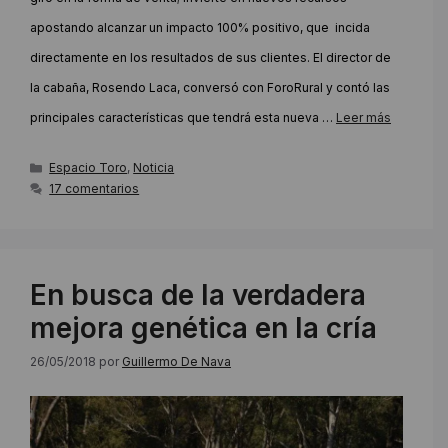
apostando alcanzar un impacto 100% positivo, que incida
directamente en los resultados de sus clientes. El director de
la cabaña, Rosendo Laca, conversó con ForoRural y contó las
principales características que tendrá esta nueva …
Leer más
Categorías
Espacio Toro
,
Noticia
17 comentarios
En busca de la verdadera
mejora genética en la cría
26/05/2018
por
Guillermo De Nava