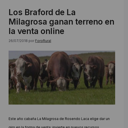
Los Braford de La
Milagrosa ganan terreno en
la venta online
26/07/2018
por
ForoRural
Este año cabaña La Milagrosa de Rosendo Laca elige dar un
giro en la forma de venta; invierte en nuevos recursos