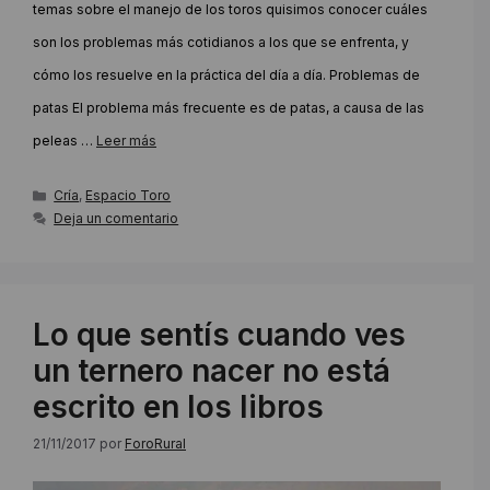
temas sobre el manejo de los toros quisimos conocer cuáles
son los problemas más cotidianos a los que se enfrenta, y
cómo los resuelve en la práctica del día a día. Problemas de
patas El problema más frecuente es de patas, a causa de las
peleas …
Leer más
Categorías
Cría
,
Espacio Toro
Deja un comentario
Lo que sentís cuando ves
un ternero nacer no está
escrito en los libros
21/11/2017
por
ForoRural