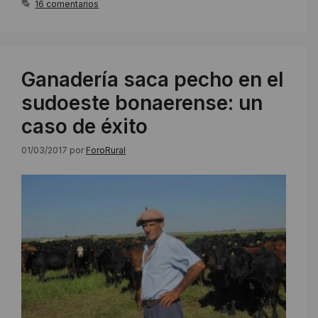
16 comentarios
Ganadería saca pecho en el
sudoeste bonaerense: un
caso de éxito
01/03/2017
por
ForoRural