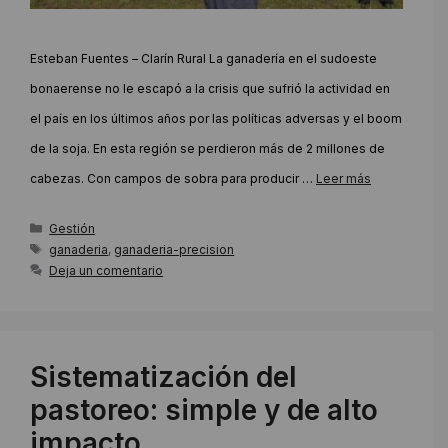
Esteban Fuentes – Clarín Rural La ganadería en el sudoeste
bonaerense no le escapó a la crisis que sufrió la actividad en
el país en los últimos años por las políticas adversas y el boom
de la soja. En esta región se perdieron más de 2 millones de
cabezas. Con campos de sobra para producir …
Leer más
Categorías
Gestión
Etiquetas
ganaderia
,
ganaderia-precision
Deja un comentario
Sistematización del
pastoreo: simple y de alto
impacto