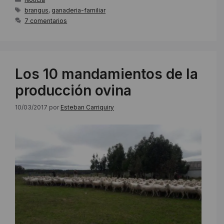
Etiquetas
brangus
,
ganaderia-familiar
7 comentarios
Los 10 mandamientos de la
producción ovina
10/03/2017
por
Esteban Carriquiry