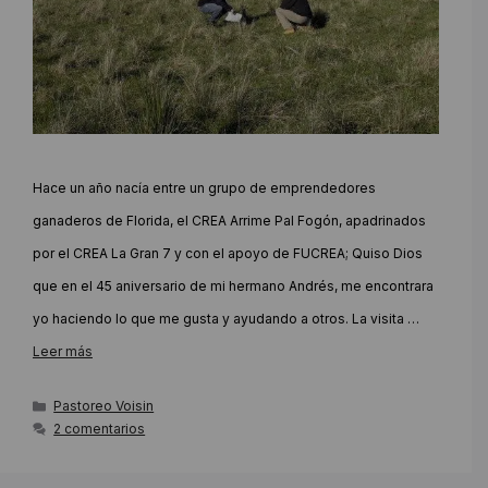
Hace un año nacía entre un grupo de emprendedores
ganaderos de Florida, el CREA Arrime Pal Fogón, apadrinados
por el CREA La Gran 7 y con el apoyo de FUCREA; Quiso Dios
que en el 45 aniversario de mi hermano Andrés, me encontrara
yo haciendo lo que me gusta y ayudando a otros. La visita …
Leer más
Categorías
Pastoreo Voisin
2 comentarios