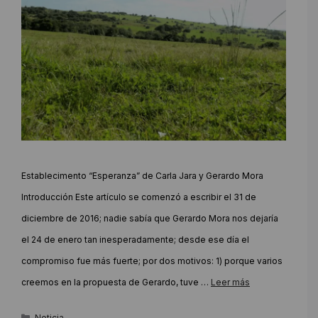
Establecimento “Esperanza” de Carla Jara y Gerardo Mora
Introducción Este artículo se comenzó a escribir el 31 de
diciembre de 2016; nadie sabía que Gerardo Mora nos dejaría
el 24 de enero tan inesperadamente; desde ese día el
compromiso fue más fuerte; por dos motivos: 1) porque varios
creemos en la propuesta de Gerardo, tuve …
Leer más
Categorías
Noticia