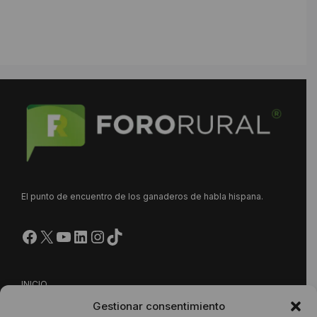
El punto de encuentro de los ganaderos de habla hispana.
Facebook
X
YouTube
LinkedIn
Instagram
https://www.tiktok.com/@
INICIO
Gestionar consentimiento
NUESTRA PROPUESTA