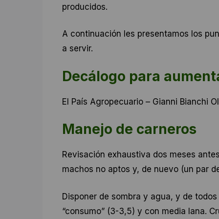
producidos.
A continuación les presentamos los pun
a servir.
Decálogo para aumentar
El País Agropecuario – Gianni Bianchi 
Manejo de carneros
Revisación exhaustiva dos meses antes d
machos no aptos y, de nuevo (un par d
Disponer de sombra y agua, y de todos
“consumo” (3-3,5) y con media lana. Cr