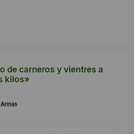
 de carneros y vientres a
s kilos»
e Armas