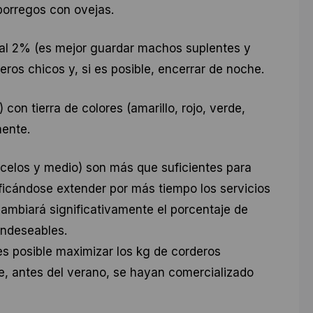
borregos con ovejas.
 al 2% (es mejor guardar machos suplentes y
reros chicos y, si es posible, encerrar de noche.
con tierra de colores (amarillo, rojo, verde,
mente.
s celos y medio) son más que suficientes para
tificándose extender por más tiempo los servicios
ambiará significativamente el porcentaje de
indeseables.
es posible maximizar los kg de corderos
ue, antes del verano, se hayan comercializado