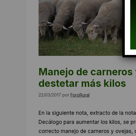
Manejo de carneros y
destetar más kilos
22/03/2017
por
ForoRural
En la siguiente nota, extracto de la not
Decálogo para aumentar los kilos, se p
correcto manejo de carneros y ovejas, c