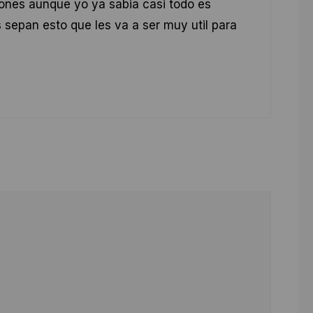
nes aunque yo ya sabia casi todo es
sepan esto que les va a ser muy util para