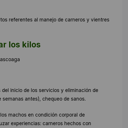
tos referentes al manejo de carneros y vientres
 los kilos
Olascoaga
el inicio de los servicios y eliminación de
e semanas antes), chequeo de sanos.
 los machos en condición corporal de
uzar experiencias: carneros hechos con