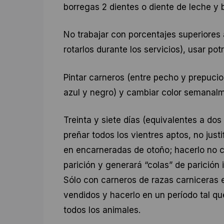
borregas 2 dientes o diente de leche y 
No trabajar con porcentajes superiores
rotarlos durante los servicios), usar pot
Pintar carneros (entre pecho y prepucio) 
azul y negro) y cambiar color semanal
Treinta y siete días (equivalentes a do
preñar todos los vientres aptos, no jus
en encarneradas de otoño; hacerlo no c
parición y generará “colas” de parición 
Sólo con carneros de razas carniceras 
vendidos y hacerlo en un período tal q
todos los animales.