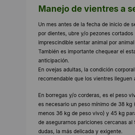
Manejo de vientres a s
Un mes antes de la fecha de inicio de s
por dientes, ubre y/o pezones cortados 
imprescindible sentar animal por animal 
También es importante chequear el estad
anticipación.
En ovejas adultas, la condición corporal 
recomendable que los vientres lleguen 
En borregas y/o corderas, es el peso viv
es necesario un peso mínimo de 38 kg (p
menos 36 kg de peso vivo) y 45 kg par
de asegurarnos pariciones cercanas al 
dudas, la más delicada y exigente.