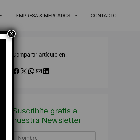
EMPRESA & MERCADOS
CONTACTO
×
Compartir artículo en:
Facebook
X
WhatsApp
Correo electrónico
LinkedIn
Suscribite gratis a
nuestra Newsletter