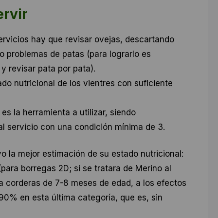
ervir
ervicios hay que revisar ovejas, descartando
o problemas de patas (para lograrlo es
y revisar pata por pata).
o nutricional de los vientres con suficiente
es la herramienta a utilizar, siendo
al servicio con una condición mínima de 3.
o la mejor estimación de su estado nutricional:
ara borregas 2D; si se tratara de Merino al
a corderas de 7-8 meses de edad, a los efectos
90% en esta última categoría, que es, sin