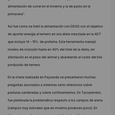
alimentación de corral en el invierno y la de pasto en la
primavera”.
Así fue como se trató la alimentación con DDGS con el objetivo
de aportar energía al ternero en una dieta mezclada en la ADT
que incluye 14 – 15% de proteína. Esta herramienta manejó
niveles de inclusión hasta en 40% del total de la dieta, sin
afectación en el peso del animal y abaratando el costo del kilo
producido de ternero.
En la charla realizada en Paysandú se presentaron muchas
preguntas asociados a sistemas semi-intensivos sobre
pasturas sembradas y sobre confinamientos. En Tacuarembó,
fue planteada la problemática respecto a los campos de arena
(campos muy estivales que en invierno producen poco). En