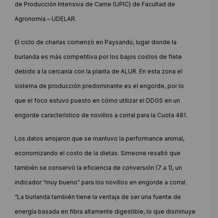
de Producción Intensiva de Carne (UPIC) de Facultad de
Agronomía – UDELAR.
El ciclo de charlas comenzó en Paysandú, lugar donde la
burlanda es más competitiva por los bajos costos de flete
debido a la cercanía con la planta de ALUR. En esta zona el
sistema de producción predominante es el engorde, por lo
que el foco estuvo puesto en cómo utilizar el DDGS en un
engorde característico de novillos a corral para la Cuota 481.
Los datos arrojaron que se mantuvo la performance animal,
economizando el costo de la dietas. Simeone resaltó que
también se conservó la eficiencia de conversión (7 a 1), un
indicador “muy bueno” para los novillos en engorde a corral.
“La burlanda también tiene la ventaja de ser una fuente de
energía basada en fibra altamente digestible, lo que disminuye