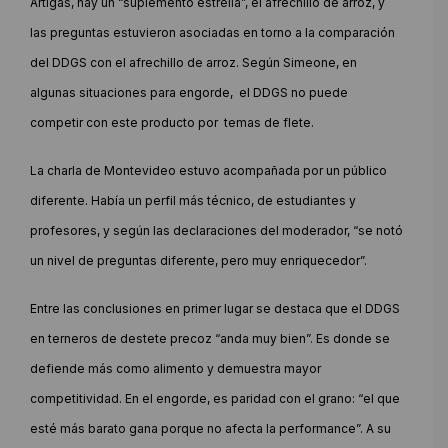
Artigas, hay un “suplemento estrella”, el afrechillo de arroz, y
las preguntas estuvieron asociadas en torno a la comparación
del DDGS con el afrechillo de arroz. Según Simeone, en
algunas situaciones para engorde, el DDGS no puede
competir con este producto por temas de flete.
La charla de Montevideo estuvo acompañada por un público
diferente. Había un perfil más técnico, de estudiantes y
profesores, y según las declaraciones del moderador, “se notó
un nivel de preguntas diferente, pero muy enriquecedor”.
Entre las conclusiones en primer lugar se destaca que el DDGS
en terneros de destete precoz “anda muy bien”. Es donde se
defiende más como alimento y demuestra mayor
competitividad. En el engorde, es paridad con el grano: “el que
esté más barato gana porque no afecta la performance”. A su