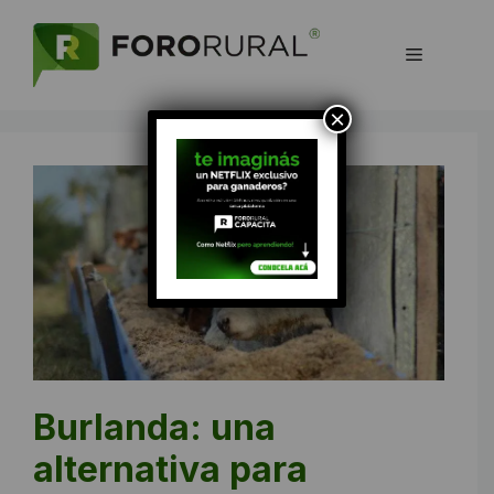
Saltar
al
Menú
contenido
×
Burlanda: una
alternativa para