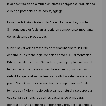
la concentración de almidón en dietas energéticas, reduciendo
el riesgo potencial de acidosis”, agregó.
La segunda instancia del ciclo fue en Tacuarembó, donde
Simeone puso énfasis en la recría, un componente importante
de los sistemas productivos.
Si bien hay diversas maneras de recriar un ternero, la UPIC
desarrolló una tecnología conocida como ADT, Alimentación
Diferencial del Ternero. Consiste en, por ejemplo, encerrar al
ternero para que crezca y durante el invierno, cuando hay
déficit forrajero, el animal tenga una alta tasa de ganancia de
peso. De esta manera se sustituye a la suplementación del
ternero con 1 kilo y medio sobre campo natural y se espera a
que salga a alimentarse con las pasturas de primavera,
generando “una alternancia importante y provechosa entre la